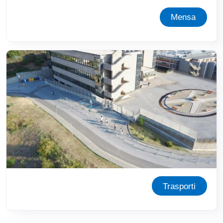
Mensa
Immagine
Trasporti